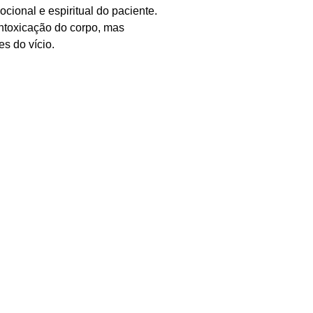
ocional e espiritual do paciente.
intoxicação do corpo, mas
s do vício.