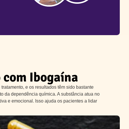
o com Ibogaína
tratamento, e os resultados têm sido bastante
nto da dependência química. A substância atua no
va e emocional. Isso ajuda os pacientes a lidar