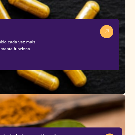
 sido cada vez mais
amente funciona