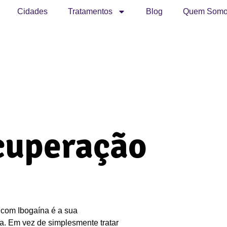
Cidades
Tratamentos
Blog
Quem Somo
ecuperação
 com Ibogaína é a sua
a. Em vez de simplesmente tratar