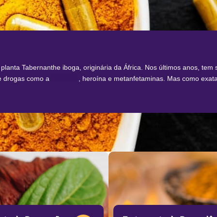
planta Tabernanthe iboga, originária da África. Nos últimos anos, tem
cocaína
de drogas como a
, heroína e metanfetaminas. Mas como exat