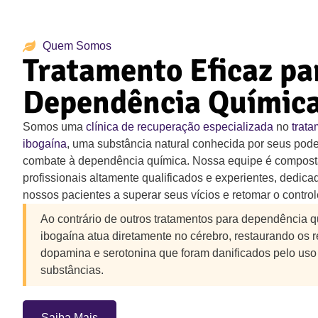
Quem Somos
Tratamento Eficaz pa
Dependência Químic
Somos uma
clínica de recuperação especializada
no
trat
ibogaína
, uma substância natural conhecida por seus pode
combate à dependência química. Nossa equipe é compost
profissionais altamente qualificados e experientes, dedica
nossos pacientes a superar seus vícios e retomar o control
Ao contrário de outros tratamentos para dependência q
ibogaína atua diretamente no cérebro, restaurando os 
dopamina e serotonina que foram danificados pelo uso
substâncias.
Saiba Mais