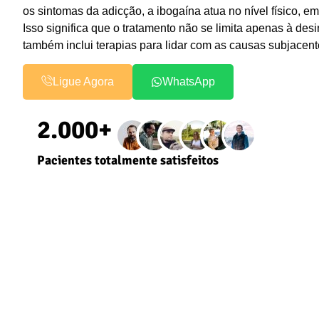
os sintomas da adicção, a ibogaína atua no nível físico, em
Isso significa que o tratamento não se limita apenas à des
também inclui terapias para lidar com as causas subjacente
Ligue Agora
WhatsApp
2.000+
Pacientes totalmente satisfeitos