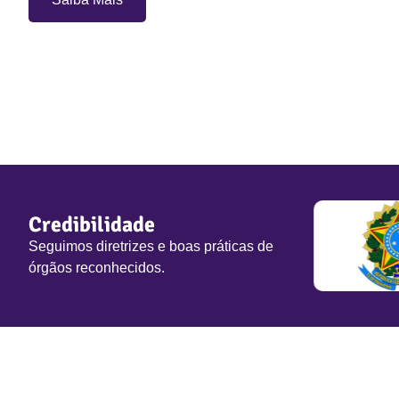
Credibilidade
Seguimos diretrizes e boas práticas de
órgãos reconhecidos.