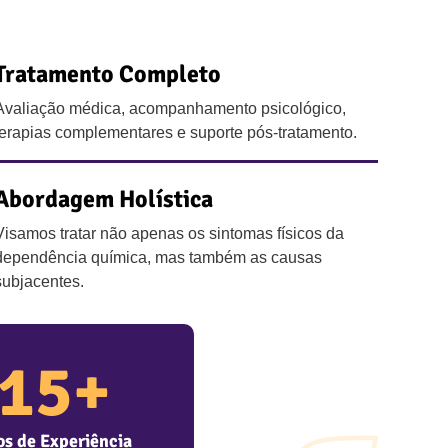
Tratamento Completo
Avaliação médica, acompanhamento psicológico,
terapias complementares e suporte pós-tratamento.
Abordagem Holística
Visamos tratar não apenas os sintomas físicos da
dependência química, mas também as causas
subjacentes.
15
+
s de Experiência