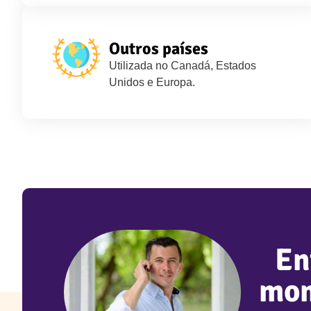
Outros países
Utilizada no Canadá, Estados
Unidos e Europa.
En
mom