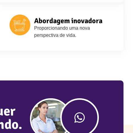
Abordagem inovadora
Proporcionando uma nova
perspectiva de vida.
uer
ndo.