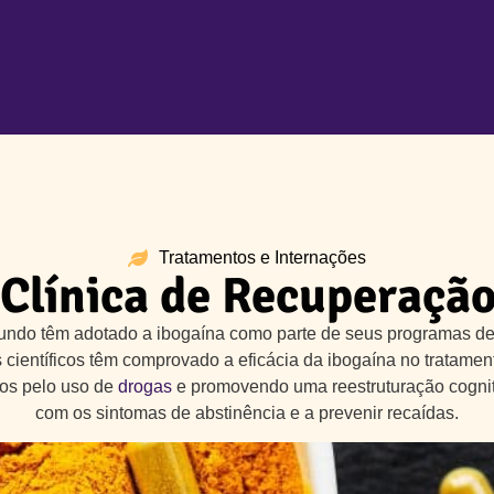
Tratamentos e Internações
Clínica de Recuperaçã
undo têm adotado a ibogaína como parte de seus programas de 
os científicos têm comprovado a eficácia da ibogaína no tratame
dos pelo uso de
drogas
e promovendo uma reestruturação cogniti
com os sintomas de abstinência e a prevenir recaídas.