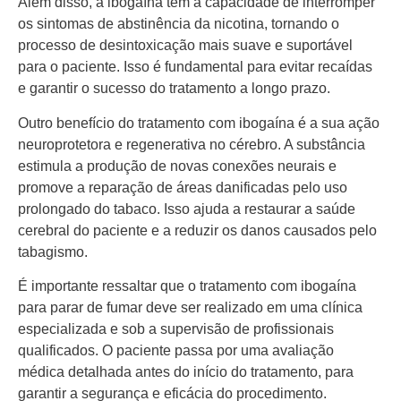
Além disso, a ibogaína tem a capacidade de interromper
os sintomas de abstinência da nicotina, tornando o
processo de desintoxicação mais suave e suportável
para o paciente. Isso é fundamental para evitar recaídas
e garantir o sucesso do tratamento a longo prazo.
Outro benefício do tratamento com ibogaína é a sua ação
neuroprotetora e regenerativa no cérebro. A substância
estimula a produção de novas conexões neurais e
promove a reparação de áreas danificadas pelo uso
prolongado do tabaco. Isso ajuda a restaurar a saúde
cerebral do paciente e a reduzir os danos causados pelo
tabagismo.
É importante ressaltar que o tratamento com ibogaína
para parar de fumar deve ser realizado em uma clínica
especializada e sob a supervisão de profissionais
qualificados. O paciente passa por uma avaliação
médica detalhada antes do início do tratamento, para
garantir a segurança e eficácia do procedimento.