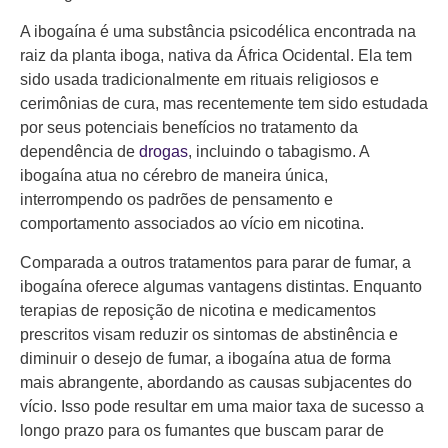
A ibogaína é uma substância psicodélica encontrada na
raiz da planta iboga, nativa da África Ocidental. Ela tem
sido usada tradicionalmente em rituais religiosos e
cerimônias de cura, mas recentemente tem sido estudada
por seus potenciais benefícios no tratamento da
dependência de
drogas
, incluindo o tabagismo. A
ibogaína atua no cérebro de maneira única,
interrompendo os padrões de pensamento e
comportamento associados ao vício em nicotina.
Comparada a outros tratamentos para parar de fumar, a
ibogaína oferece algumas vantagens distintas. Enquanto
terapias de reposição de nicotina e medicamentos
prescritos visam reduzir os sintomas de abstinência e
diminuir o desejo de fumar, a ibogaína atua de forma
mais abrangente, abordando as causas subjacentes do
vício. Isso pode resultar em uma maior taxa de sucesso a
longo prazo para os fumantes que buscam parar de