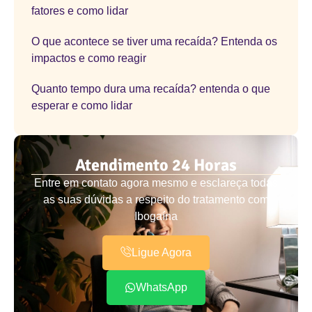
fatores e como lidar
O que acontece se tiver uma recaída? Entenda os
impactos e como reagir
Quanto tempo dura uma recaída? entenda o que
esperar e como lidar
Atendimento 24 Horas
Entre em contato agora mesmo e esclareça todas
as suas dúvidas a respeito do tratamento com
Ibogaína
Ligue Agora
WhatsApp