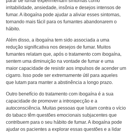
parar de fumar experimentam sintomas como
irritabilidade, ansiedade, insônia e desejos intensos de
fumar. A ibogaína pode ajudar a aliviar esses sintomas,
tornando mais fácil para os fumantes abandonarem o
hábito.
Além disso, a ibogaína tem sido associada a uma
redução significativa nos desejos de fumar. Muitos
fumantes relatam que, após o tratamento com ibogaína,
sentem uma diminuição na vontade de fumar e uma
maior capacidade de resistir aos impulsos de acender um
cigarro. Isso pode ser extremamente útil para aqueles
que lutam para manter a abstinência a longo prazo.
Outro benefício do tratamento com ibogaína é a sua
capacidade de promover a introspecção e a
autoconsciência. Muitas pessoas que lutam contra o vício
do tabaco têm questões emocionais subjacentes que
contribuem para o seu hábito de fumar. A ibogaína pode
ajudar os pacientes a explorar essas questões e a lidar