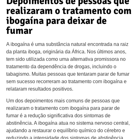
Depoimentos de pessoas que
realizaram o tratamento com
ibogaína para deixar de
fumar
A ibogaína é uma substância natural encontrada na raiz
da planta iboga, originária da África. Nos últimos anos,
tem sido utilizada como uma alternativa promissora no
tratamento da dependência de drogas, incluindo o
tabagismo. Muitas pessoas que tentaram parar de fumar
sem sucesso recorreram ao tratamento com ibogaína e
relataram resultados positivos.
Um dos depoimentos mais comuns de pessoas que
realizaram o tratamento com ibogaína para parar de
fumar é a redução significativa dos sintomas de
abstinência. A ibogaína atua no sistema nervoso central,
ajudando a restaurar o equilíbrio químico do cérebro e
reduzindo a intensidade dos sintomas de abstinência,