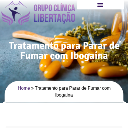
Tratamento para Parar de
Fumar com Ibogaína
Home
»
Tratamento para Parar de Fumar com
Ibogaína