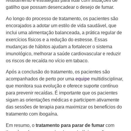
relaxamento e estratégias para lidar com situações de
gatilho que possam desencadear o desejo de fumar.
Ao longo do processo de tratamento, os pacientes são
encorajados a adotar um estilo de vida saudável, que
inclui uma alimentação balanceada, a prática regular de
exercícios físicos e a redução do estresse. Essas
mudanças de hábitos ajudam a fortalecer o sistema
imunológico, melhorar a saúde cardiovascular e reduzir
os riscos de recaída no vício em tabaco.
Após a conclusão do tratamento, os pacientes são
acompanhados de perto por uma
equipe
multidisciplinar,
que monitora sua evolução e oferece suporte contínuo
para prevenir recaídas. É importante que os pacientes
sigam as orientações médicas e participem ativamente
das sessões de terapia para maximizar os benefícios do
tratamento com ibogaína.
Em resumo, o
tratamento para parar de fumar
com