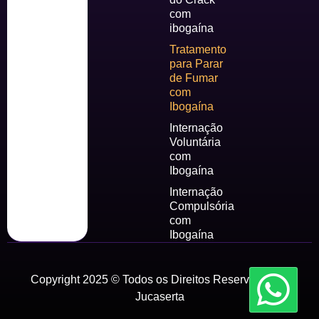
com
ibogaína
Tratamento
para Parar
de Fumar
com
Ibogaína
Internação
Voluntária
com
Ibogaína
Internação
Compulsória
com
Ibogaína
Copyright 2025 © Todos os Direitos Reservados by
Jucaserta