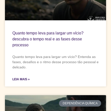
Quanto tempo leva para largar um vício?
descubra o tempo real e as fases desse
processo
Quanto tempo leva para largar um vício? Entenda as
fases, desafios e o ritmo desse processo tão pessoal e
delicado.
LEIA MAIS »
DEPENDÊNCIA QUÍMICA