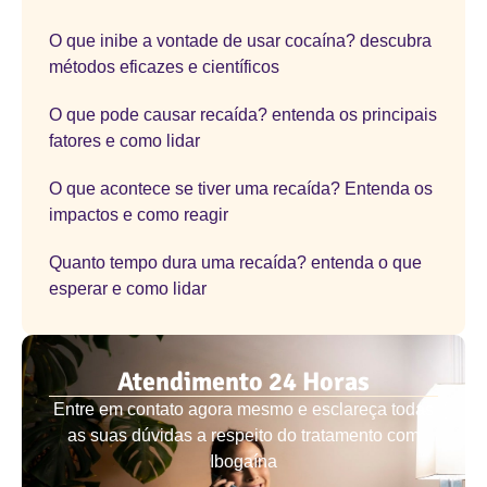
O que inibe a vontade de usar cocaína? descubra
métodos eficazes e científicos
O que pode causar recaída? entenda os principais
fatores e como lidar
O que acontece se tiver uma recaída? Entenda os
impactos e como reagir
Quanto tempo dura uma recaída? entenda o que
esperar e como lidar
Atendimento 24 Horas
Entre em contato agora mesmo e esclareça todas
as suas dúvidas a respeito do tratamento com
Ibogaína