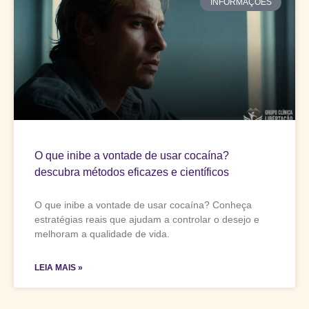
INFORMAÇÕES
O que inibe a vontade de usar cocaína?
descubra métodos eficazes e científicos
O que inibe a vontade de usar cocaína? Conheça
estratégias reais que ajudam a controlar o desejo e
melhoram a qualidade de vida.
LEIA MAIS »