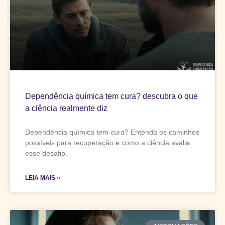
Dependência química tem cura? descubra o que
a ciência realmente diz
Dependência química tem cura? Entenda os caminhos
possíveis para recuperação e como a ciência avalia
esse desafio.
LEIA MAIS »