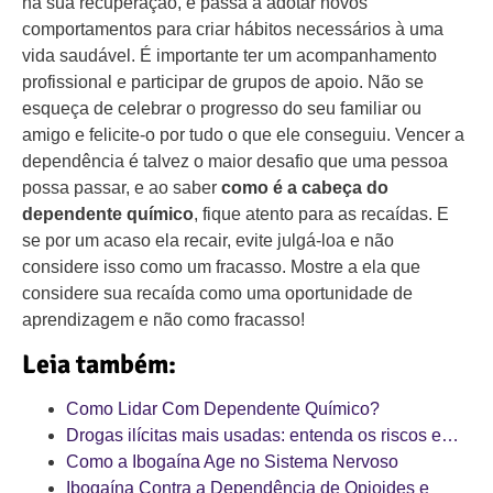
na sua recuperação, e passa a adotar novos
comportamentos para criar hábitos necessários à uma
vida saudável. É importante ter um acompanhamento
profissional e participar de grupos de apoio. Não se
esqueça de celebrar o progresso do seu familiar ou
amigo e felicite-o por tudo o que ele conseguiu. Vencer a
dependência é talvez o maior desafio que uma pessoa
possa passar, e ao saber
como é a cabeça do
dependente químico
, fique atento para as recaídas. E
se por um acaso ela recair, evite julgá-loa e não
considere isso como um fracasso. Mostre a ela que
considere sua recaída como uma oportunidade de
aprendizagem e não como fracasso!
Leia também:
Como Lidar Com Dependente Químico?
Drogas ilícitas mais usadas: entenda os riscos e…
Como a Ibogaína Age no Sistema Nervoso
Ibogaína Contra a Dependência de Opioides e