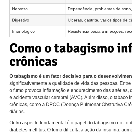
Nervoso
Dependência, problemas de sono,
Digestivo
Úlceras, gastrite, vários tipos de 
Imunológico
Resistência baixa a infecções, re
Como o tabagismo inf
crônicas
O tabagismo é um fator decisivo para o desenvolvime
significativamente a qualidade de vida das pessoas. Ent
o fumo provoca inflamação e endurecimento das artérias, d
e acidente vascular cerebral (AVC). Além disso, o tabaco 
crônicas, como a DPOC (Doença Pulmonar Obstrutiva Crônica
diárias.
Outro aspecto fundamental é o papel do tabagismo no cont
diabetes mellitus. O fumo dificulta a ação da insulina, au