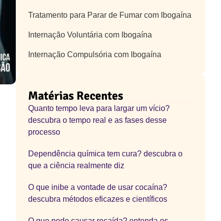
Tratamento para Parar de Fumar com Ibogaína
Internação Voluntária com Ibogaína
Internação Compulsória com Ibogaína
Matérias Recentes
Quanto tempo leva para largar um vício?
descubra o tempo real e as fases desse
processo
Dependência química tem cura? descubra o
que a ciência realmente diz
O que inibe a vontade de usar cocaína?
descubra métodos eficazes e científicos
O que pode causar recaída? entenda os