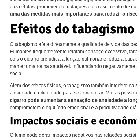
das células, promovendo mutações e o crescimento descon
uma das medidas mais importantes para reduzir o risco
Efeitos do tabagismo
O tabagismo afeta diretamente a qualidade de vida das pes
Fumantes frequentemente relatam cansaço excessivo, falta d
pois o cigarro prejudica a função pulmonar e reduz a cap
manter uma rotina saudável, influenciando negativamente 
social.
Além dos efeitos físicos, o tabagismo também interfere na
ansiedade e dificuldade para se concentrar. Muitas pessoa
cigarro pode aumentar a sensação de ansiedade a long
comprometem o equilíbrio emocional e a produtividade diár
Impactos sociais e econôm
O fumo pode gerar impactos negativos nas relações sociais