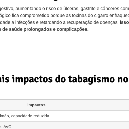
stivo, aumentando o risco de úlceras, gastrite e cânceres com
ógico fica comprometido porque as toxinas do cigarro enfraqu
idade a infecções e retardando a recuperação de doenças.
Isso
as de saúde prolongados e complicações.
ais impactos do tabagismo no
Impactos
ulmão, capacidade reduzida
to, AVC