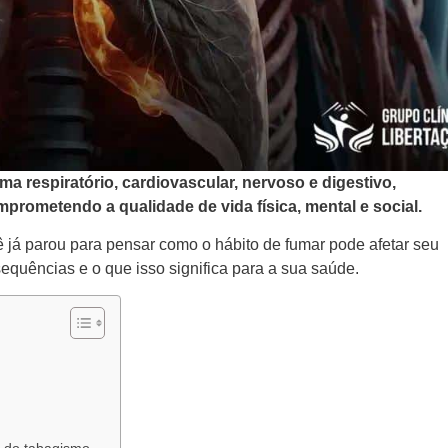
a respiratório, cardiovascular, nervoso e digestivo,
rometendo a qualidade de vida física, mental e social.
 já parou para pensar como o hábito de fumar pode afetar seu
sequências e o que isso significa para a sua saúde.