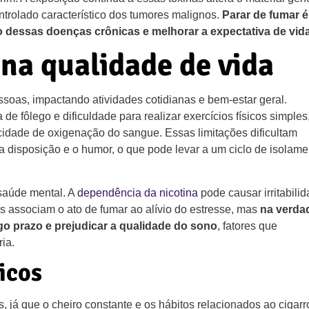
trolado característico dos tumores malignos.
Parar de fumar é
 dessas doenças crônicas e melhorar a expectativa de vida
 na qualidade de vida
soas, impactando atividades cotidianas e bem-estar geral.
e fôlego e dificuldade para realizar exercícios físicos simples
acidade de oxigenação do sangue. Essas limitações dificultam
a disposição e o humor, o que pode levar a um ciclo de isolame
 saúde mental. A
dependência da nicotina
pode causar irritabilid
s associam o ato de fumar ao alívio do estresse, mas
na verda
o prazo e prejudicar a qualidade do sono
, fatores que
ia.
icos
, já que o cheiro constante e os hábitos relacionados ao cigarr