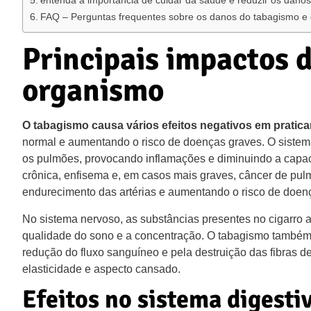
entenda a importância de cuidar da saúde e reduzir os dano
FAQ – Perguntas frequentes sobre os danos do tabagismo e 
Principais impactos 
organismo
O tabagismo causa vários efeitos negativos em pratic
normal e aumentando o risco de doenças graves. O sistema 
os pulmões, provocando inflamações e diminuindo a capac
crônica, enfisema e, em casos mais graves, câncer de pul
endurecimento das artérias e aumentando o risco de doen
No sistema nervoso, as substâncias presentes no cigarro a
qualidade do sono e a concentração. O tabagismo também 
redução do fluxo sanguíneo e pela destruição das fibras d
elasticidade e aspecto cansado.
Efeitos no sistema digesti