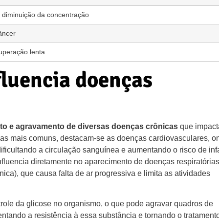
 diminuição da concentração
câncer
cuperação lenta
luencia doenças
nto e agravamento de diversas doenças crônicas
que impac
re as mais comuns, destacam-se as doenças cardiovasculares, o
ificultando a circulação sanguínea e aumentando o risco de inf
influencia diretamente no aparecimento de doenças respiratória
), que causa falta de ar progressiva e limita as atividades
role da glicose no organismo, o que pode agravar quadros de
mentando a resistência à essa substância e tornando o tratament