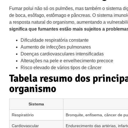
Fumar polui não só os pulmões, mas também o sistema dige
de boca, esôfago, estômago e pâncreas. O sistema imunol
a resposta natural do organismo, aumentando a vulnerabil
significa que fumantes estão mais sujeitos a problem
Dificuldade respiratória constante
Aumento de infecções pulmonares
Doenças cardiovasculares intensificadas
Alterações na pele e envelhecimento precoce
Risco elevado de vários tipos de câncer
Tabela resumo dos princip
organismo
Sistema
Respiratório
Bronquite, enfisema, câncer de p
Cardiovascular
Endurecimento das artérias, infar