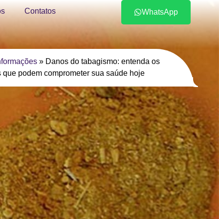
s
Contatos
WhatsApp
nformações
»
Danos do tabagismo: entenda os
s que podem comprometer sua saúde hoje