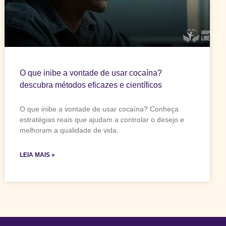
O que inibe a vontade de usar cocaína?
descubra métodos eficazes e científicos
O que inibe a vontade de usar cocaína? Conheça
estratégias reais que ajudam a controlar o desejo e
melhoram a qualidade de vida.
LEIA MAIS »