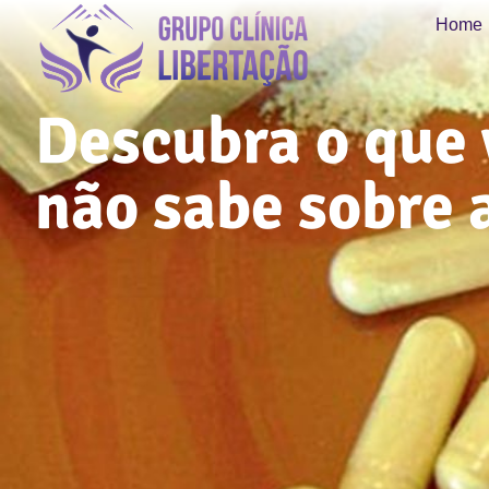
Home
Descubra o que 
não sabe sobre 