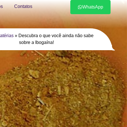
s
Contatos
WhatsApp
atérias
»
Descubra o que você ainda não sabe
sobre a Ibogaína!