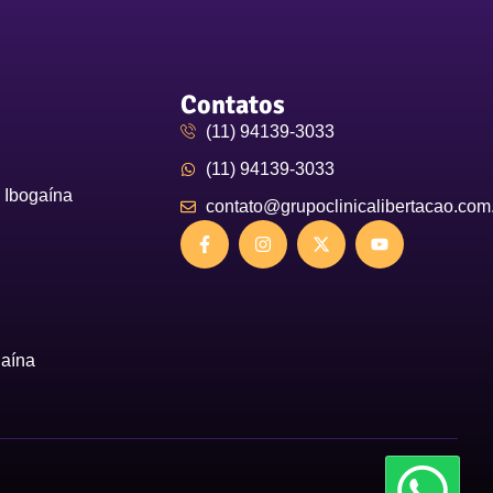
Contatos
(11) 94139-3033
(11) 94139-3033
 Ibogaína
contato@grupoclinicalibertacao.com
gaína