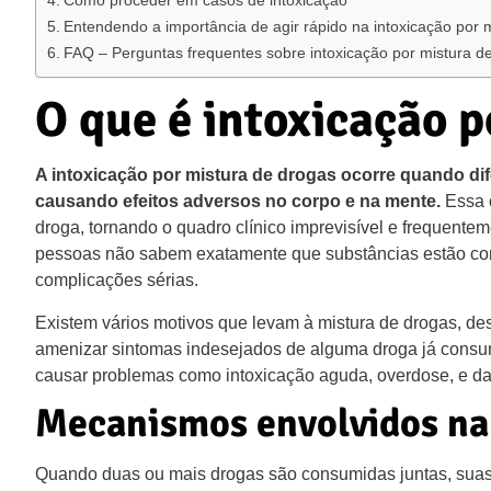
Como proceder em casos de intoxicação
Entendendo a importância de agir rápido na intoxicação por 
FAQ – Perguntas frequentes sobre intoxicação por mistura d
O que é intoxicação p
A intoxicação por mistura de drogas ocorre quando di
causando efeitos adversos no corpo e na mente.
Essa c
droga, tornando o quadro clínico imprevisível e frequente
pessoas não sabem exatamente que substâncias estão com
complicações sérias.
Existem vários motivos que levam à mistura de drogas, desd
amenizar sintomas indesejados de alguma droga já consum
causar problemas como intoxicação aguda, overdose, e dano
Mecanismos envolvidos na
Quando duas ou mais drogas são consumidas juntas, suas 