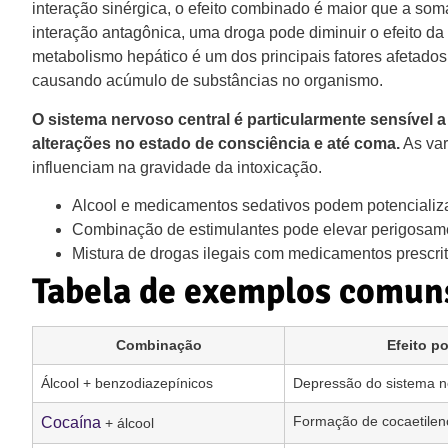
interação sinérgica, o efeito combinado é maior que a som
interação antagônica, uma droga pode diminuir o efeito da
metabolismo hepático é um dos principais fatores afetad
causando acúmulo de substâncias no organismo.
O sistema nervoso central é particularmente sensível a
alterações no estado de consciência e até coma.
As var
influenciam na gravidade da intoxicação.
Alcool e medicamentos sedativos podem potencializa
Combinação de estimulantes pode elevar perigosament
Mistura de drogas ilegais com medicamentos prescrit
Tabela de exemplos comuns
Combinação
Efeito p
Álcool + benzodiazepínicos
Depressão do sistema n
Formação de cocaetilen
Cocaína
+ álcool