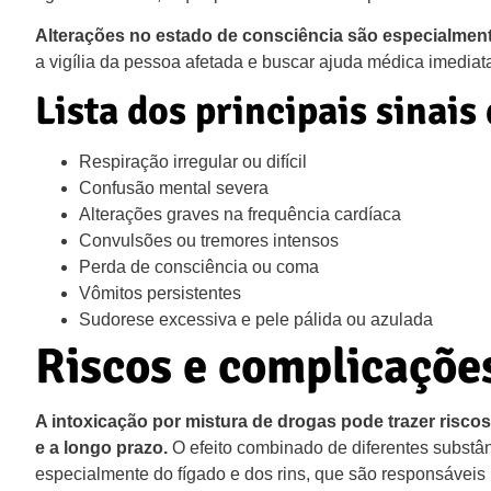
Alterações no estado de consciência são especialmente
a vigília da pessoa afetada e buscar ajuda médica imediat
Lista dos principais sinais 
Respiração irregular ou difícil
Confusão mental severa
Alterações graves na frequência cardíaca
Convulsões ou tremores intensos
Perda de consciência ou coma
Vômitos persistentes
Sudorese excessiva e pele pálida ou azulada
Riscos e complicaçõe
A intoxicação por mistura de drogas pode trazer risco
e a longo prazo.
O efeito combinado de diferentes substâ
especialmente do fígado e dos rins, que são responsáveis