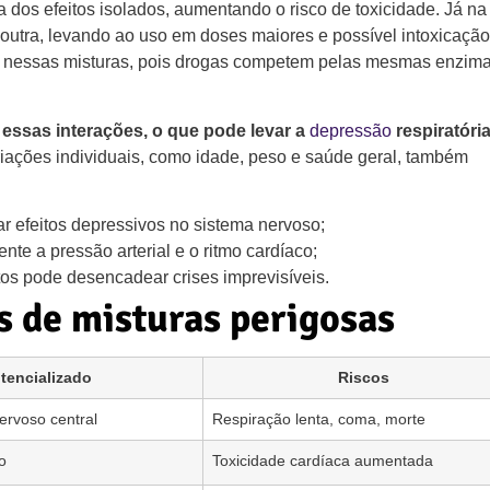
a dos efeitos isolados, aumentando o risco de toxicidade. Já na
 outra, levando ao uso em doses maiores e possível intoxicação
os nessas misturas, pois drogas competem pelas mesmas enzima
 essas interações, o que pode levar a
depressão
respiratória
iações individuais, como idade, peso e saúde geral, também
r efeitos depressivos no sistema nervoso;
e a pressão arterial e o ritmo cardíaco;
os pode desencadear crises imprevisíveis.
 de misturas perigosas
otencializado
Riscos
ervoso central
Respiração lenta, coma, morte
o
Toxicidade cardíaca aumentada