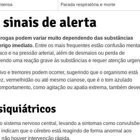
intensa
Parada respiratória e morte
 sinais de alerta
e drogas podem variar muito dependendo das substâncias
rigo imediato.
Entre os mais frequentes estão confusão menta
díaco e na pressão arterial, além de desmaios ou perda de
rendo uma reação grave às substâncias e requer atenção urgen
ivo e tremores podem ocorrer, sugerindo que o organismo está
dez, vermelhidão ou até mesmo cianose, que é o tom azulado
 comportamento, como agitação ou apatia extrema, também dev
siquiátricos
 sistema nervoso central, levando a sintomas como convulsõe
s indicam que o cérebro está reagindo de forma anormal aos
 não houver intervenção rápida.