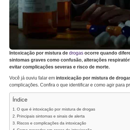
Intoxicação por mistura de
drogas
ocorre quando difer
sintomas graves como confusão, alterações respiratór
evitar complicações severas e risco de morte.
Você já ouviu falar em
intoxicação por mistura de droga
complicações. Confira o que identificar e como agir para
Índice
O que é intoxicação por mistura de drogas
Principais sintomas e sinais de alerta
Riscos e complicações da intoxicação