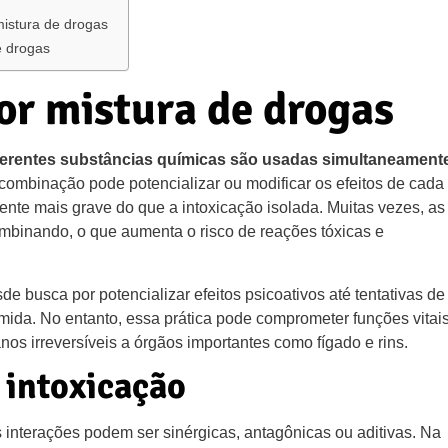
mistura de drogas
e drogas
or mistura de drogas
ferentes substâncias químicas são usadas simultaneamente
ombinação pode potencializar ou modificar os efeitos de cada
mente mais grave do que a intoxicação isolada. Muitas vezes, as
binando, o que aumenta o risco de reações tóxicas e
e busca por potencializar efeitos psicoativos até tentativas de
ida. No entanto, essa prática pode comprometer funções vitai
s irreversíveis a órgãos importantes como fígado e rins.
 intoxicação
interações podem ser sinérgicas, antagônicas ou aditivas. Na