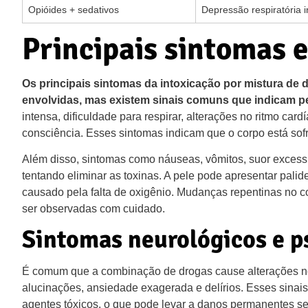
Opióides + sedativos
Depressão respiratória 
Principais sintomas e
Os principais sintomas da intoxicação por mistura d
envolvidas, mas existem sinais comuns que indicam pe
intensa, dificuldade para respirar, alterações no ritmo car
consciência. Esses sintomas indicam que o corpo está sof
Além disso, sintomas como náuseas, vômitos, suor excess
tentando eliminar as toxinas. A pele pode apresentar pali
causado pela falta de oxigênio. Mudanças repentinas no
ser observadas com cuidado.
Sintomas neurológicos e p
É comum que a combinação de drogas cause alterações no
alucinações, ansiedade exagerada e delírios. Esses sinai
agentes tóxicos, o que pode levar a danos permanentes se