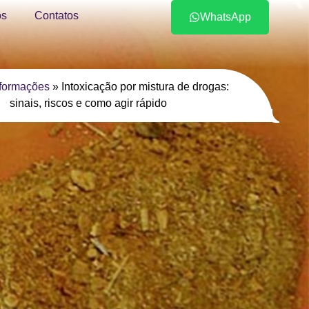
s
Contatos
WhatsApp
nformações
»
Intoxicação por mistura de drogas:
sinais, riscos e como agir rápido