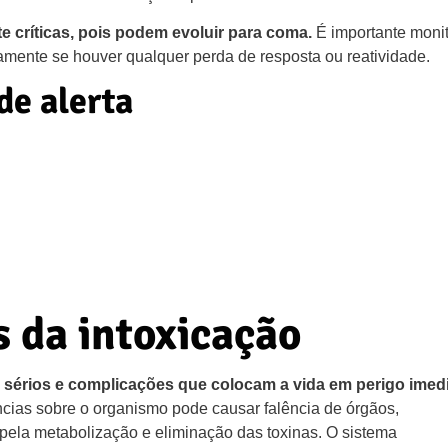
 críticas, pois podem evoluir para coma.
É importante monit
amente se houver qualquer perda de resposta ou reatividade.
de alerta
s da intoxicação
s sérios e complicações que colocam a vida em perigo imed
ncias sobre o organismo pode causar falência de órgãos,
 pela metabolização e eliminação das toxinas. O sistema