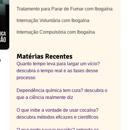
Tratamento para Parar de Fumar com Ibogaína
Internação Voluntária com Ibogaína
Internação Compulsória com Ibogaína
Matérias Recentes
a
Quanto tempo leva para largar um vício?
descubra o tempo real e as fases desse
processo
Dependência química tem cura? descubra o
que a ciência realmente diz
O que inibe a vontade de usar cocaína?
descubra métodos eficazes e científicos
O que pode causar recaída? entenda os