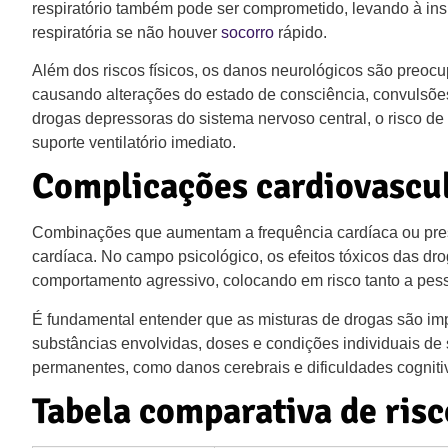
respiratório também pode ser comprometido, levando à insu
respiratória se não houver
socorro
rápido.
Além dos riscos físicos, os danos neurológicos são preocu
causando alterações do estado de consciência, convulsõe
drogas depressoras do sistema nervoso central, o risco d
suporte ventilatório imediato.
Complicações cardiovascul
Combinações que aumentam a frequência cardíaca ou pressã
cardíaca. No campo psicológico, os efeitos tóxicos das d
comportamento agressivo, colocando em risco tanto a pess
É fundamental entender que as misturas de drogas são imp
substâncias envolvidas, doses e condições individuais de
permanentes, como danos cerebrais e dificuldades cogniti
Tabela comparativa de ris