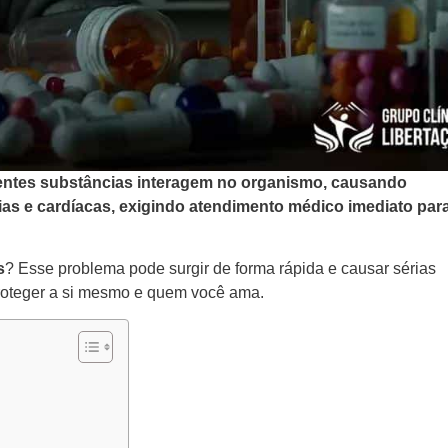
entes substâncias interagem no organismo, causando
ias e cardíacas, exigindo atendimento médico imediato par
s
? Esse problema pode surgir de forma rápida e causar sérias
 proteger a si mesmo e quem você ama.