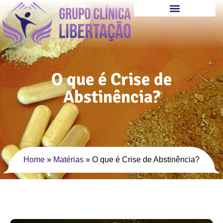
O que é Crise de
Abstinência?
Home
»
Matérias
»
O que é Crise de Abstinência?