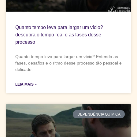
Quanto tempo leva para largar um vício?
descubra o tempo real e as fases desse
processo
Quanto tempo leva para largar um vício? Entenda as
fases, desafios e o ritmo desse processo tão pessoal e
delicado.
LEIA MAIS »
DEPENDÊNCIA QUÍMICA