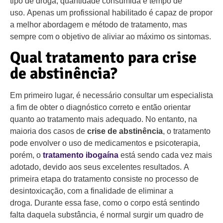
tipo de droga, quantidade consumida e tempo de
uso. Apenas um profissional habilitado é capaz de propor
a melhor abordagem e método de tratamento, mas
sempre com o objetivo de aliviar ao máximo os sintomas.
Qual tratamento para crise
de abstinência?
Em primeiro lugar, é necessário consultar um especialista
a fim de obter o diagnóstico correto e então orientar
quanto ao tratamento mais adequado. No entanto, na
maioria dos casos de
crise de abstinência
, o tratamento
pode envolver o uso de medicamentos e psicoterapia,
porém, o
tratamento ibogaína
está sendo cada vez mais
adotado, devido aos seus excelentes resultados. A
primeira etapa do tratamento consiste no processo de
desintoxicação, com a finalidade de eliminar a
droga. Durante essa fase, como o corpo está sentindo
falta daquela substância, é normal surgir um quadro de