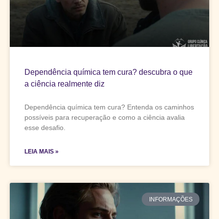
Dependência química tem cura? descubra o que
a ciência realmente diz
Dependência química tem cura? Entenda os caminhos
possíveis para recuperação e como a ciência avalia
esse desafio.
LEIA MAIS »
INFORMAÇÕES