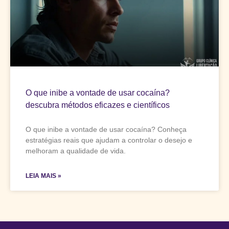
O que inibe a vontade de usar cocaína?
descubra métodos eficazes e científicos
O que inibe a vontade de usar cocaína? Conheça
estratégias reais que ajudam a controlar o desejo e
melhoram a qualidade de vida.
LEIA MAIS »