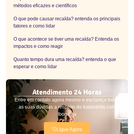
métodos eficazes e científicos
O que pode causar recaída? entenda os principais
fatores e como lidar
O que acontece se tiver uma recaída? Entenda os
impactos e como reagir
Quanto tempo dura uma recaída? entenda o que
esperar e como lidar
Atendimento 24 Horas
Entre em contato agora mesmo e esclareça todas
as suas dúvidas a respeito do tratamento com
Ibogaína
Ligue Agora