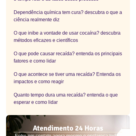
Dependência química tem cura? descubra o que a
ciência realmente diz
O que inibe a vontade de usar cocaína? descubra
métodos eficazes e científicos
O que pode causar recaída? entenda os principais
fatores e como lidar
O que acontece se tiver uma recaída? Entenda os
impactos e como reagir
Quanto tempo dura uma recaída? entenda o que
esperar e como lidar
Atendimento 24 Horas
Entre em contato agora mesmo e esclareça todas