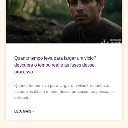
Quanto tempo leva para largar um vício?
descubra o tempo real e as fases desse
processo
Quanto tempo leva para largar um vício? Entenda as
fases, desafios e o ritmo desse processo tão pessoal e
delicado.
LEIA MAIS »