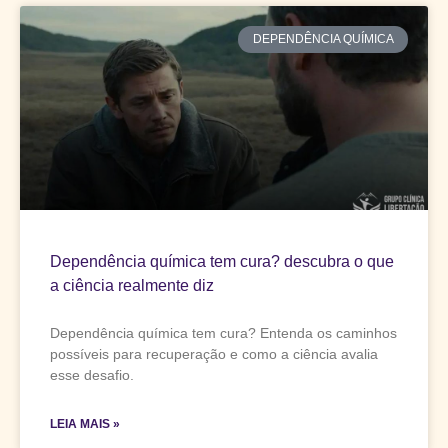
DEPENDÊNCIA QUÍMICA
Dependência química tem cura? descubra o que
a ciência realmente diz
Dependência química tem cura? Entenda os caminhos
possíveis para recuperação e como a ciência avalia
esse desafio.
LEIA MAIS »