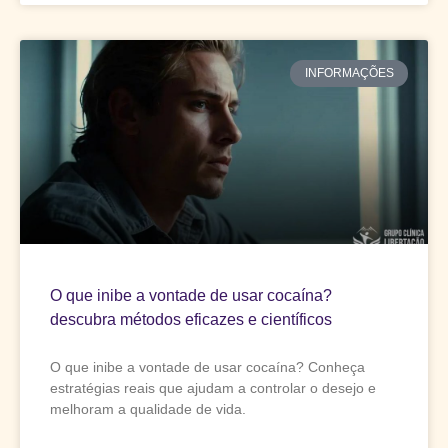
INFORMAÇÕES
O que inibe a vontade de usar cocaína?
descubra métodos eficazes e científicos
O que inibe a vontade de usar cocaína? Conheça
estratégias reais que ajudam a controlar o desejo e
melhoram a qualidade de vida.