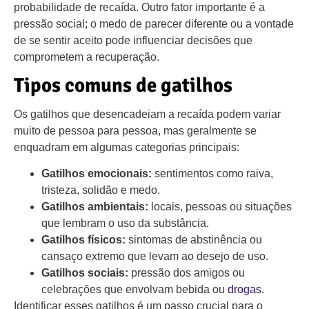
probabilidade de recaída. Outro fator importante é a
pressão social; o medo de parecer diferente ou a vontade
de se sentir aceito pode influenciar decisões que
comprometem a recuperação.
Tipos comuns de gatilhos
Os gatilhos que desencadeiam a recaída podem variar
muito de pessoa para pessoa, mas geralmente se
enquadram em algumas categorias principais:
Gatilhos emocionais:
sentimentos como raiva,
tristeza, solidão e medo.
Gatilhos ambientais:
locais, pessoas ou situações
que lembram o uso da substância.
Gatilhos físicos:
sintomas de abstinência ou
cansaço extremo que levam ao desejo de uso.
Gatilhos sociais:
pressão dos amigos ou
celebrações que envolvam bebida ou
drogas
.
Identificar esses gatilhos é um passo crucial para o