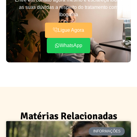
as suas dúvidas a respeito do tratamento com
Ibogaína
Ligue Agora
WhatsApp
Matérias Relacionadas
INFORMAÇÕES