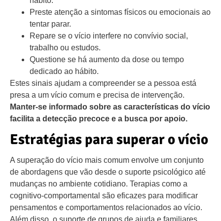
hábito.
Preste atenção a sintomas físicos ou emocionais ao
tentar parar.
Repare se o vício interfere no convívio social,
trabalho ou estudos.
Questione se há aumento da dose ou tempo
dedicado ao hábito.
Estes sinais ajudam a compreender se a pessoa está
presa a um vício comum e precisa de intervenção.
Manter-se informado sobre as características do vício
facilita a detecção precoce e a busca por apoio.
Estratégias para superar o vício
A superação do vício mais comum envolve um conjunto
de abordagens que vão desde o suporte psicológico até
mudanças no ambiente cotidiano. Terapias como a
cognitivo-comportamental são eficazes para modificar
pensamentos e comportamentos relacionados ao vício.
Além disso, o suporte de grupos de ajuda e familiares