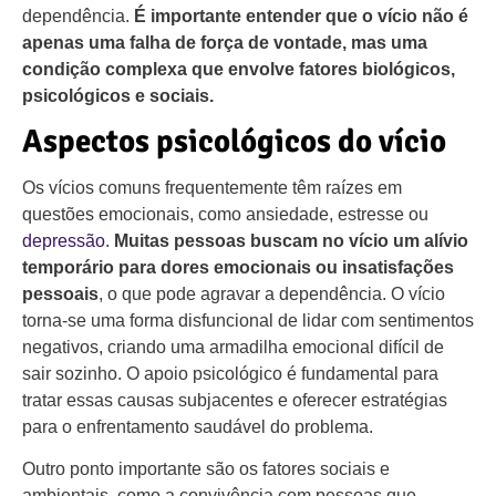
dependência.
É importante entender que o vício não é
apenas uma falha de força de vontade, mas uma
condição complexa que envolve fatores biológicos,
psicológicos e sociais.
Aspectos psicológicos do vício
Os vícios comuns frequentemente têm raízes em
questões emocionais, como ansiedade, estresse ou
depressão
.
Muitas pessoas buscam no vício um alívio
temporário para dores emocionais ou insatisfações
pessoais
, o que pode agravar a dependência. O vício
torna-se uma forma disfuncional de lidar com sentimentos
negativos, criando uma armadilha emocional difícil de
sair sozinho. O apoio psicológico é fundamental para
tratar essas causas subjacentes e oferecer estratégias
para o enfrentamento saudável do problema.
Outro ponto importante são os fatores sociais e
ambientais, como a convivência com pessoas que