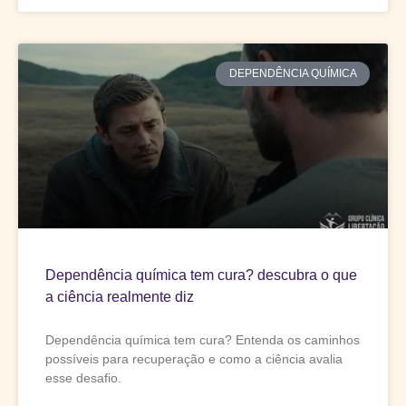
DEPENDÊNCIA QUÍMICA
Dependência química tem cura? descubra o que
a ciência realmente diz
Dependência química tem cura? Entenda os caminhos
possíveis para recuperação e como a ciência avalia
esse desafio.