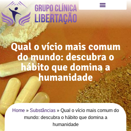
Qual o vício mais comum
do mundo: descubra o
hábito que domina a
humanidade
Home
»
Substâncias
»
Qual o vício mais comum do
mundo: descubra o hábito que domina a
humanidade