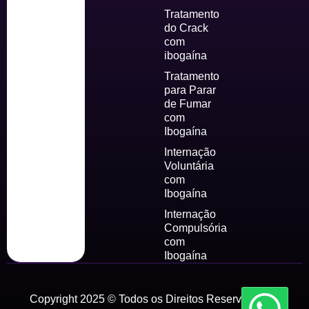
Tratamento
do Crack
com
ibogaína
Tratamento
para Parar
de Fumar
com
Ibogaína
Internação
Voluntária
com
Ibogaína
Internação
Compulsória
com
Ibogaína
Copyright 2025 © Todos os Direitos Reservados by