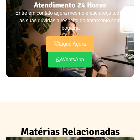
Atendimento 24 Horas
Entre em contato agora mesmo e esclareça todas
as suas dúvidas a respeito do tratamento com
Ibogaína
Ligue Agora
WhatsApp
Matérias Relacionadas