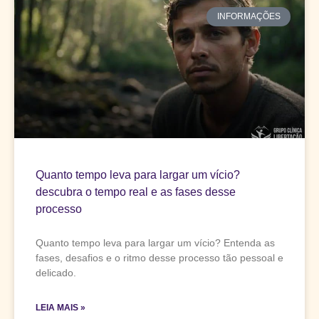
INFORMAÇÕES
Quanto tempo leva para largar um vício?
descubra o tempo real e as fases desse
processo
Quanto tempo leva para largar um vício? Entenda as
fases, desafios e o ritmo desse processo tão pessoal e
delicado.
LEIA MAIS »