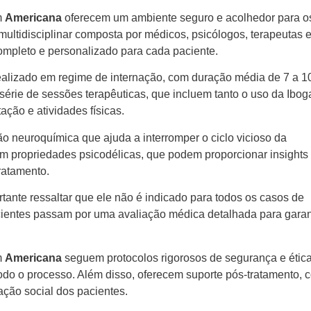
m
Americana
oferecem um ambiente seguro e acolhedor para o
multidisciplinar composta por médicos, psicólogos, terapeutas 
ompleto e personalizado para cada paciente.
alizado em regime de internação, com duração média de 7 a 1
série de sessões terapêuticas, que incluem tanto o uso da Ibog
ção e atividades físicas.
o neuroquímica que ajuda a interromper o ciclo vicioso da
m propriedades psicodélicas, que podem proporcionar insights
ratamento.
tante ressaltar que ele não é indicado para todos os casos de
acientes passam por uma avaliação médica detalhada para garant
m
Americana
seguem protocolos rigorosos de segurança e ética
todo o processo. Além disso, oferecem suporte pós-tratamento, 
ção social dos pacientes.