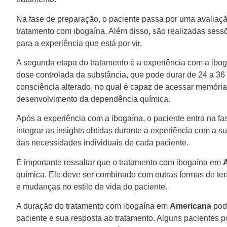
Na fase de preparação, o paciente passa por uma avaliaçã
tratamento com ibogaína. Além disso, são realizadas sess
para a experiência que está por vir.
A segunda etapa do tratamento é a experiência com a ibog
dose controlada da substância, que pode durar de 24 a 36
consciência alterado, no qual é capaz de acessar memóri
desenvolvimento da dependência química.
Após a experiência com a ibogaína, o paciente entra na fa
integrar as insights obtidas durante a experiência com a
das necessidades individuais de cada paciente.
É importante ressaltar que o tratamento com ibogaína em
química. Ele deve ser combinado com outras formas de te
e mudanças no estilo de vida do paciente.
A duração do tratamento com ibogaína em
Americana
pode
paciente e sua resposta ao tratamento. Alguns pacientes