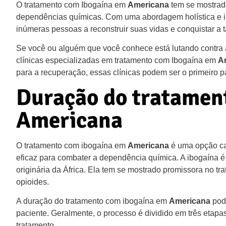
O tratamento com Ibogaína em
Americana
tem se mostrado
dependências químicas. Com uma abordagem holística e int
inúmeras pessoas a reconstruir suas vidas e conquistar a 
Se você ou alguém que você conhece está lutando contra
clínicas especializadas em tratamento com Ibogaína em
A
para a recuperação, essas clínicas podem ser o primeiro p
Duração do tratamen
Americana
O tratamento com ibogaína em
Americana
é uma opção ca
eficaz para combater a dependência química. A ibogaína é 
originária da África. Ela tem se mostrado promissora no t
opioides.
A duração do tratamento com ibogaína em
Americana
pode
paciente. Geralmente, o processo é dividido em três etapa
tratamento.