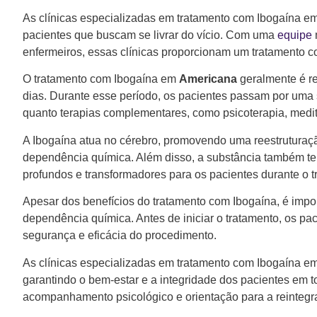
As clínicas especializadas em tratamento com Ibogaína e
pacientes que buscam se livrar do vício. Com uma
equipe
enfermeiros, essas clínicas proporcionam um tratamento c
O tratamento com Ibogaína em
Americana
geralmente é re
dias. Durante esse período, os pacientes passam por uma 
quanto terapias complementares, como psicoterapia, medita
A Ibogaína atua no cérebro, promovendo uma reestruturaçã
dependência química. Além disso, a substância também te
profundos e transformadores para os pacientes durante o t
Apesar dos benefícios do tratamento com Ibogaína, é impor
dependência química. Antes de iniciar o tratamento, os p
segurança e eficácia do procedimento.
As clínicas especializadas em tratamento com Ibogaína e
garantindo o bem-estar e a integridade dos pacientes em 
acompanhamento psicológico e orientação para a reintegra