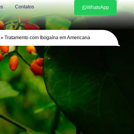
s
Contatos
WhatsApp
»
Tratamento com Ibogaína em Americana