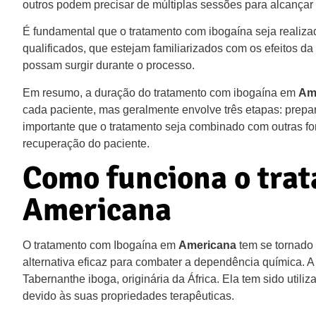
outros podem precisar de múltiplas sessões para alcançar r
É fundamental que o tratamento com ibogaína seja realiza
qualificados, que estejam familiarizados com os efeitos 
possam surgir durante o processo.
Em resumo, a duração do tratamento com ibogaína em
Am
cada paciente, mas geralmente envolve três etapas: prepa
importante que o tratamento seja combinado com outras for
recuperação do paciente.
Como funciona o tra
Americana
O tratamento com Ibogaína em
Americana
tem se tornado
alternativa eficaz para combater a dependência química. A
Tabernanthe iboga, originária da África. Ela tem sido utiliz
devido às suas propriedades terapêuticas.