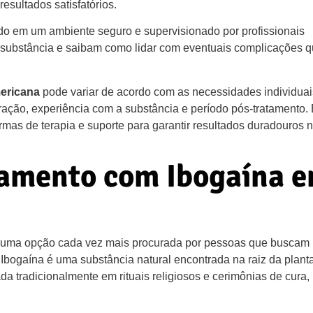
esultados satisfatórios.
do em um ambiente seguro e supervisionado por profissionais
da substância e saibam como lidar com eventuais complicações 
ericana
pode variar de acordo com as necessidades individuai
ração, experiência com a substância e período pós-tratamento.
mas de terapia e suporte para garantir resultados duradouros 
tamento com Ibogaína 
 uma opção cada vez mais procurada por pessoas que buscam
 Ibogaína é uma substância natural encontrada na raiz da plant
ada tradicionalmente em rituais religiosos e cerimônias de cura,