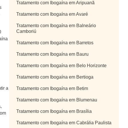
Tratamento com Ibogaína em Aripuanã
s
Tratamento com Ibogaína em Avaré
e
Tratamento com Ibogaína em Balneário
Camboriú
0
aína
Tratamento com Ibogaína em Barretos
Tratamento com Ibogaína em Bauru
Tratamento com Ibogaína em Belo Horizonte
Tratamento com Ibogaína em Bertioga
ir a
Tratamento com Ibogaína em Betim
Tratamento com Ibogaína em Blumenau
,
Tratamento com Ibogaína em Brasília
com
Tratamento com Ibogaína em Cabrália Paulista