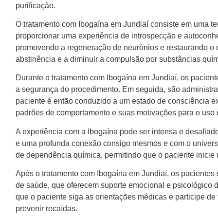
purificação.
O tratamento com Ibogaína em Jundiaí consiste em uma ter
proporcionar uma experiência de introspecção e autoconhe
promovendo a regeneração de neurônios e restaurando o eq
abstinência e a diminuir a compulsão por substâncias quím
Durante o tratamento com Ibogaína em Jundiaí, os pacient
a segurança do procedimento. Em seguida, são administra
paciente é então conduzido a um estado de consciência exp
padrões de comportamento e suas motivações para o uso 
A experiência com a Ibogaína pode ser intensa e desafiad
e uma profunda conexão consigo mesmos e com o universo.
de dependência química, permitindo que o paciente inicie
Após o tratamento com Ibogaína em Jundiaí, os pacient
de saúde, que oferecem suporte emocional e psicológico d
que o paciente siga as orientações médicas e participe de 
prevenir recaídas.