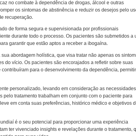
caz no combate à dependência de drogas, álcool e outras
rromper os sintomas de abstinência e reduzir os desejos pelo u
de recuperação.
ado de forma segura e supervisionada por profissionais
ciente durante todo o processo. Os pacientes são submetidos a
ara garantir que estão aptos a receber a ibogaína.
 sua abordagem holística, que visa tratar não apenas os sinto
 do vício. Os pacientes são encorajados a refletir sobre suas
 contribuíram para o desenvolvimento da dependência, permiti
mente personalizado, levando em consideração as necessidades
is pelo tratamento trabalham em conjunto com o paciente para
eve em conta suas preferências, histórico médico e objetivos 
undiaí é o seu potencial para proporcionar uma experiência
atam ter vivenciado insights e revelações durante o tratamento, 