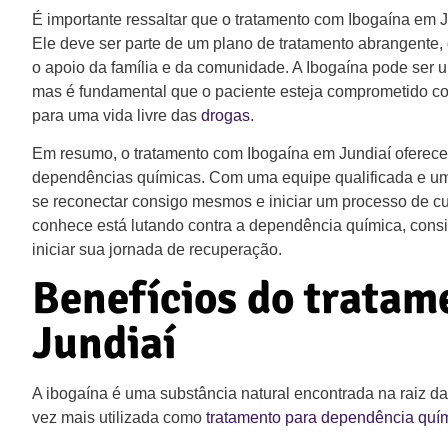
É importante ressaltar que o tratamento com Ibogaína em 
Ele deve ser parte de um plano de tratamento abrangente,
o apoio da família e da comunidade. A Ibogaína pode ser 
mas é fundamental que o paciente esteja comprometido co
para uma vida livre das
drogas
.
Em resumo, o tratamento com Ibogaína em Jundiaí oferece
dependências químicas. Com uma equipe qualificada e um 
se reconectar consigo mesmos e iniciar um processo de c
conhece está lutando contra a dependência química, cons
iniciar sua jornada de recuperação.
Benefícios do tratam
Jundiaí
A ibogaína é uma substância natural encontrada na raiz da 
vez mais utilizada como
tratamento para dependência quí