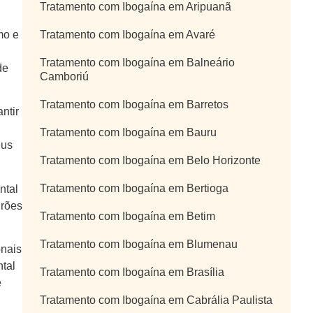
Tratamento com Ibogaína em Aripuanã
Tratamento com Ibogaína em Avaré
mo e
Tratamento com Ibogaína em Balneário
de
Camboriú
Tratamento com Ibogaína em Barretos
ntir
Tratamento com Ibogaína em Bauru
eus
Tratamento com Ibogaína em Belo Horizonte
Tratamento com Ibogaína em Bertioga
ntal
drões
Tratamento com Ibogaína em Betim
Tratamento com Ibogaína em Blumenau
onais
ntal
Tratamento com Ibogaína em Brasília
e
Tratamento com Ibogaína em Cabrália Paulista