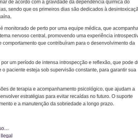
riar de acordo com a gravidade da dependência química do
dias, sendo que os primeiros dias são dedicados à desintoxicaç
aína.
e é monitorado de perto por uma equipe médica, que acompanh
stema nervoso central, promovendo uma experiência introspecti
de comportamento que contribuíram para o desenvolvimento da
por um período de intensa introspecção e reflexão, que pode d
 o paciente esteja sob supervisão constante, para garantir sua
ssões de terapia e acompanhamento psicológico, que ajudam a
volver estratégias para evitar recaídas no futuro. O suporte
tamento e a manutenção da sobriedade a longo prazo.
sso…
Ilegal