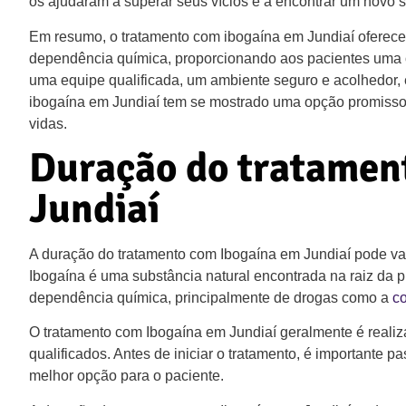
os ajudaram a superar seus vícios e a encontrar um novo s
Em resumo, o tratamento com ibogaína em Jundiaí oferece
dependência química, proporcionando aos pacientes uma 
uma equipe qualificada, um ambiente seguro e acolhedor, 
ibogaína em Jundiaí tem se mostrado uma opção promissor
vidas.
Duração do tratamen
Jundiaí
A duração do tratamento com Ibogaína em Jundiaí pode var
Ibogaína é uma substância natural encontrada na raiz da p
dependência química, principalmente de drogas como a
c
O tratamento com Ibogaína em Jundiaí geralmente é realiza
qualificados. Antes de iniciar o tratamento, é importante 
melhor opção para o paciente.