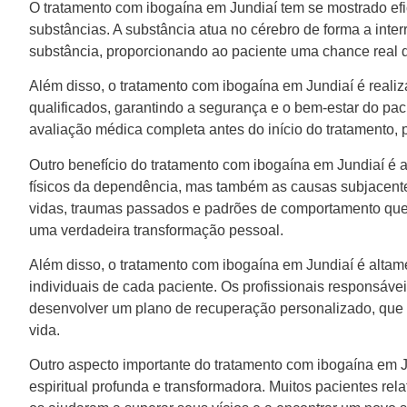
O tratamento com ibogaína em Jundiaí tem se mostrado efi
substâncias. A substância atua no cérebro de forma a inte
substância, proporcionando ao paciente uma chance real 
Além disso, o tratamento com ibogaína em Jundiaí é realiz
qualificados, garantindo a segurança e o bem-estar do pa
avaliação médica completa antes do início do tratamento, p
Outro benefício do tratamento com ibogaína em Jundiaí é a
físicos da dependência, mas também as causas subjacentes
vidas, traumas passados e padrões de comportamento que
uma verdadeira transformação pessoal.
Além disso, o tratamento com ibogaína em Jundiaí é alta
individuais de cada paciente. Os profissionais responsáve
desenvolver um plano de recuperação personalizado, que l
vida.
Outro aspecto importante do tratamento com ibogaína em J
espiritual profunda e transformadora. Muitos pacientes rel