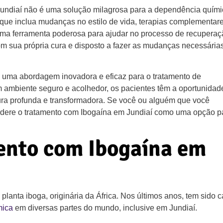
Jundiaí não é uma solução milagrosa para a dependência quími
 que inclua mudanças no estilo de vida, terapias complementar
uma ferramenta poderosa para ajudar no processo de recuperaç
m sua própria cura e disposto a fazer as mudanças necessária
 uma abordagem inovadora e eficaz para o tratamento de
ambiente seguro e acolhedor, os pacientes têm a oportunidad
ura profunda e transformadora. Se você ou alguém que você
idere o tratamento com Ibogaína em Jundiaí como uma opção p
ento com Ibogaína em
planta iboga, originária da África. Nos últimos anos, tem sido 
mica
em diversas partes do mundo, inclusive em Jundiaí.