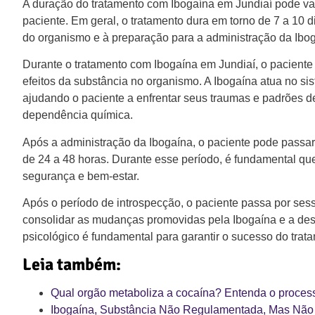
A duração do tratamento com Ibogaína em Jundiaí pode va
paciente. Em geral, o tratamento dura em torno de 7 a 10 
do organismo e à preparação para a administração da Ibog
Durante o tratamento com Ibogaína em Jundiaí, o pacient
efeitos da substância no organismo. A Ibogaína atua no si
ajudando o paciente a enfrentar seus traumas e padrões 
dependência química.
Após a administração da Ibogaína, o paciente pode passar 
de 24 a 48 horas. Durante esse período, é fundamental que
segurança e bem-estar.
Após o período de introspecção, o paciente passa por se
consolidar as mudanças promovidas pela Ibogaína e a desen
psicológico é fundamental para garantir o sucesso do tra
Leia também:
Qual orgão metaboliza a cocaína? Entenda o proce
Ibogaína, Substância Não Regulamentada, Mas Não 