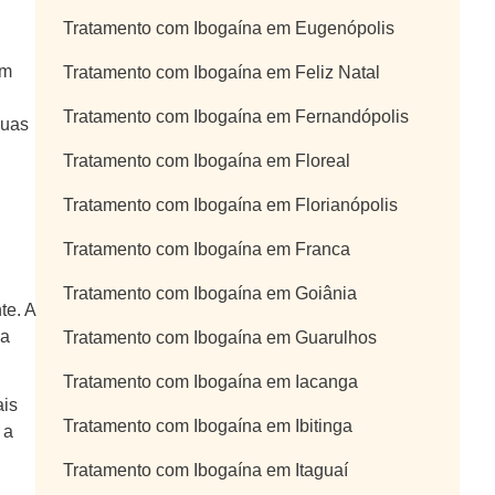
Tratamento com Ibogaína em Eugenópolis
om
Tratamento com Ibogaína em Feliz Natal
Tratamento com Ibogaína em Fernandópolis
suas
Tratamento com Ibogaína em Floreal
Tratamento com Ibogaína em Florianópolis
Tratamento com Ibogaína em Franca
Tratamento com Ibogaína em Goiânia
te. A
da
Tratamento com Ibogaína em Guarulhos
Tratamento com Ibogaína em Iacanga
ais
Tratamento com Ibogaína em Ibitinga
 a
Tratamento com Ibogaína em Itaguaí