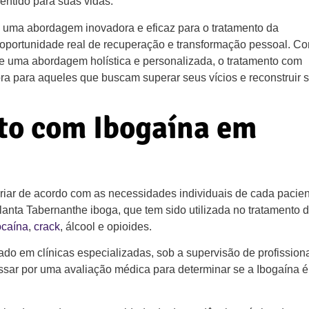
entido para suas vidas.
 uma abordagem inovadora e eficaz para o tratamento da
oportunidade real de recuperação e transformação pessoal. C
e uma abordagem holística e personalizada, o tratamento com
a para aqueles que buscam superar seus vícios e reconstruir 
to com Ibogaína em
iar de acordo com as necessidades individuais de cada pacien
lanta Tabernanthe iboga, que tem sido utilizada no tratamento 
ocaína
,
crack
, álcool e opioides.
do em clínicas especializadas, sob a supervisão de profission
passar por uma avaliação médica para determinar se a Ibogaína é