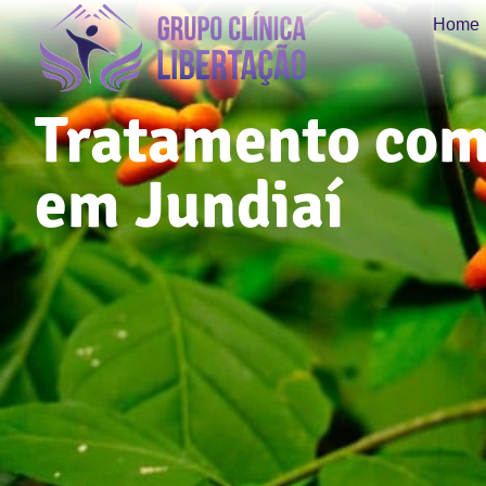
Home
Tratamento com
em Jundiaí