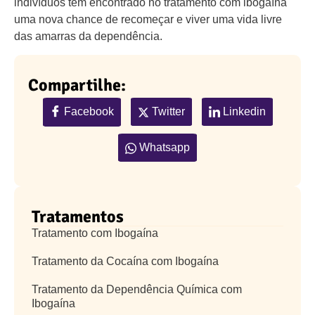
indivíduos têm encontrado no tratamento com ibogaína
uma nova chance de recomeçar e viver uma vida livre
das amarras da dependência.
Compartilhe:
Facebook
Twitter
Linkedin
Whatsapp
Tratamentos
Tratamento com Ibogaína
Tratamento da Cocaína com Ibogaína
Tratamento da Dependência Química com
Ibogaína