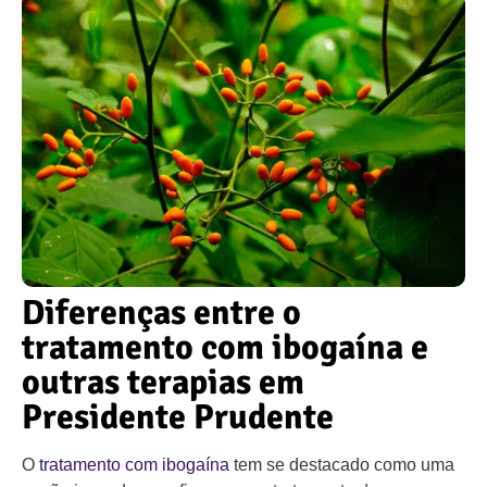
Diferenças entre o
tratamento com ibogaína e
outras terapias em
Presidente Prudente
O
tratamento com ibogaína
tem se destacado como uma