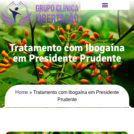
Tratamento com Ibogaína
em Presidente Prudente
Home
»
Tratamento com Ibogaína em Presidente
Prudente