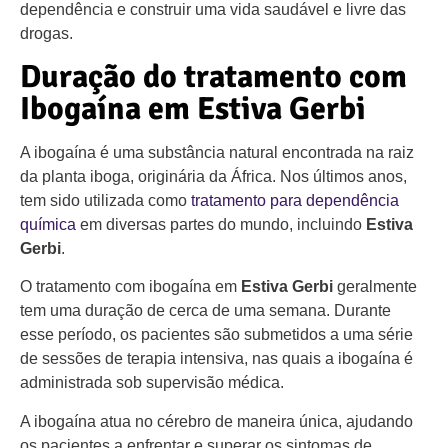
dependência e construir uma vida saudável e livre das
drogas.
Duração do tratamento com
Ibogaína em Estiva Gerbi
A ibogaína é uma substância natural encontrada na raiz
da planta iboga, originária da África. Nos últimos anos,
tem sido utilizada como
tratamento para dependência
química
em diversas partes do mundo, incluindo
Estiva
Gerbi
.
O tratamento com ibogaína em
Estiva Gerbi
geralmente
tem uma duração de cerca de uma semana. Durante
esse período, os pacientes são submetidos a uma série
de sessões de terapia intensiva, nas quais a ibogaína é
administrada sob supervisão médica.
A ibogaína atua no cérebro de maneira única, ajudando
os pacientes a enfrentar e superar os sintomas de