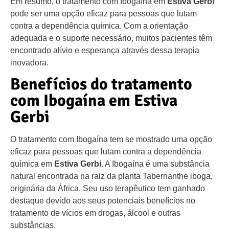
Em resumo, o tratamento com Ibogaína em
Estiva Gerbi
pode ser uma opção eficaz para pessoas que lutam
contra a dependência química. Com a orientação
adequada e o suporte necessário, muitos pacientes têm
encontrado alívio e esperança através dessa terapia
inovadora.
Benefícios do tratamento
com Ibogaína em Estiva
Gerbi
O tratamento com Ibogaína tem se mostrado uma opção
eficaz para pessoas que lutam contra a dependência
química em
Estiva Gerbi
. A Ibogaína é uma substância
natural encontrada na raiz da planta Tabernanthe iboga,
originária da África. Seu uso terapêutico tem ganhado
destaque devido aos seus potenciais benefícios no
tratamento de vícios em drogas, álcool e outras
substâncias.