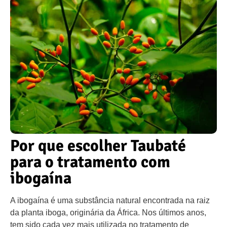
Por que escolher Taubaté
para o tratamento com
ibogaína
A ibogaína é uma substância natural encontrada na raiz
da planta iboga, originária da África. Nos últimos anos,
tem sido cada vez mais utilizada no tratamento de