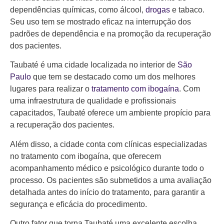
dependências químicas, como álcool,
drogas
e tabaco.
Seu uso tem se mostrado eficaz na interrupção dos
padrões de dependência e na promoção da recuperação
dos pacientes.
Taubaté é uma cidade localizada no interior de
São
Paulo
que tem se destacado como um dos melhores
lugares para realizar o
tratamento com ibogaína
. Com
uma infraestrutura de qualidade e profissionais
capacitados, Taubaté oferece um ambiente propício para
a recuperação dos pacientes.
Além disso, a cidade conta com clínicas especializadas
no tratamento com ibogaína, que oferecem
acompanhamento médico e psicológico durante todo o
processo. Os pacientes são submetidos a uma avaliação
detalhada antes do início do tratamento, para garantir a
segurança e eficácia do procedimento.
Outro fator que torna Taubaté uma excelente escolha