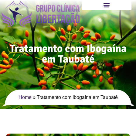
Tratamento com Ibogaína
em Taubaté
Home
»
Tratamento com Ibogaína em Taubaté