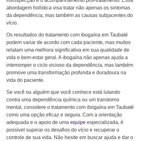
introspecção e o acompanhamento pós-tratamento. Essa
abordagem holística visa tratar não apenas os sintomas
da dependência, mas também as causas subjacentes do
vício.
Os resultados do tratamento com ibogaína em Taubaté
podem variar de acordo com cada paciente, mas muitos
relatam uma melhora significativa em sua qualidade de
vida e bem-estar geral. A ibogaína não apenas ajuda a
interromper o ciclo vicioso da dependência, mas também
promove uma transformação profunda e duradoura na
vida do paciente.
Se você ou alguém que você conhece está lutando
contra uma dependência química ou um transtorno
mental, considere o tratamento com ibogaína em Taubaté
como uma opção eficaz e segura. Com a orientação
adequada e o apoio de uma
equipe
especializada, é
possível superar os desafios do vício e recuperar o
controle de sua vida. Não hesite em buscar ajuda e dar o