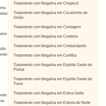
Tratamento com Ibogaína em Chapecó
 uma
Tratamento com Ibogaína em Cocalzinho de
zadas
Goiás
Tratamento com Ibogaína em Contagem
ndos
Tratamento com Ibogaína em Cordeiro
Tratamento com Ibogaína em Cristianópolis
lsão
rando
Tratamento com Ibogaína em Curitiba
Tratamento com Ibogaína em Espírito Santo do
Pinhal
Tratamento com Ibogaína em Espírito Santo do
Turvo
Tratamento com Ibogaína em Estiva Gerbi
undo
ias
Tratamento com Ibogaína em Estrela do Norte