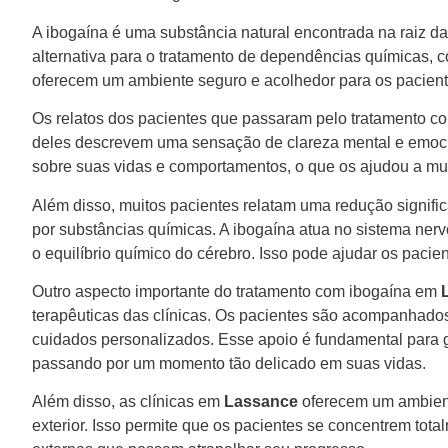
A ibogaína é uma substância natural encontrada na raiz da 
alternativa para o tratamento de dependências químicas, 
oferecem um ambiente seguro e acolhedor para os paciente
Os relatos dos pacientes que passaram pelo tratamento 
deles descrevem uma sensação de clareza mental e emocion
sobre suas vidas e comportamentos, o que os ajudou a mud
Além disso, muitos pacientes relatam uma redução signifi
por substâncias químicas. A ibogaína atua no sistema ner
o equilíbrio químico do cérebro. Isso pode ajudar os paci
Outro aspecto importante do tratamento com ibogaína em
terapêuticas das clínicas. Os pacientes são acompanhados
cuidados personalizados. Esse apoio é fundamental para g
passando por um momento tão delicado em suas vidas.
Além disso, as clínicas em
Lassance
oferecem um ambient
exterior. Isso permite que os pacientes se concentrem tot