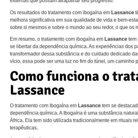
externas que possam atrapalhar seu progresso.
Os resultados do tratamento com ibogaína em
Lassance
t
melhora significativa em sua qualidade de vida e bem-esta
sobre si mesmos e sobre o mundo ao seu redor, o que os 
Em resumo, o tratamento com ibogaína em
Lassance
tem 
se libertar da dependência química. As experiências dos
transformador dessa substância e do cuidado dedicado das
vício, essa pode ser uma luz no fim do túnel, um caminho 
Como funciona o tra
Lassance
O tratamento com Ibogaína em
Lassance
tem se destacad
dependência química. A Ibogaína é uma substância natural 
África. Ela tem sido utilizada tradicionalmente em rituais 
terapêuticas.