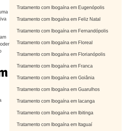
Tratamento com Ibogaína em Eugenópolis
 uma
tiva
Tratamento com Ibogaína em Feliz Natal
Tratamento com Ibogaína em Fernandópolis
cam
Tratamento com Ibogaína em Floreal
poder
o
Tratamento com Ibogaína em Florianópolis
Tratamento com Ibogaína em Franca
em
Tratamento com Ibogaína em Goiânia
Tratamento com Ibogaína em Guarulhos
a
Tratamento com Ibogaína em Iacanga
Tratamento com Ibogaína em Ibitinga
Tratamento com Ibogaína em Itaguaí