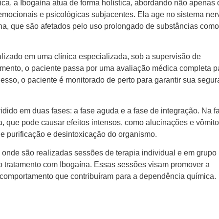
ica, a Ibogaína atua de forma holística, abordando não apenas 
mocionais e psicológicas subjacentes. Ela age no sistema ner
ina, que são afetados pelo uso prolongado de substâncias como
lizado em uma clínica especializada, sob a supervisão de
ratamento, o paciente passa por uma avaliação médica completa p
cesso, o paciente é monitorado de perto para garantir sua segu
idido em duas fases: a fase aguda e a fase de integração. Na f
, que pode causar efeitos intensos, como alucinações e vômito
e purificação e desintoxicação do organismo.
, onde são realizadas sessões de terapia individual e em grupo
 o tratamento com Ibogaína. Essas sessões visam promover a
 comportamento que contribuíram para a dependência química.