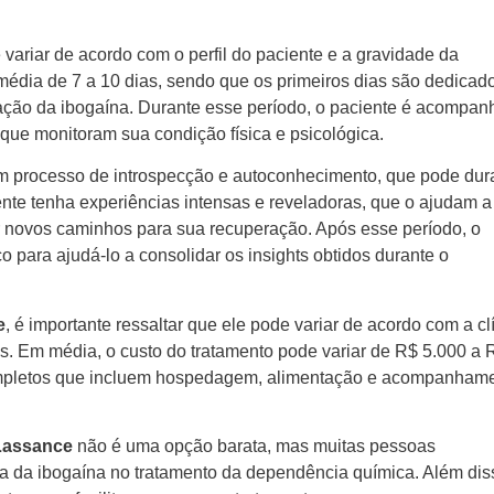
variar de acordo com o perfil do paciente e a gravidade da
édia de 7 a 10 dias, sendo que os primeiros dias são dedicad
ração da ibogaína. Durante esse período, o paciente é acompa
, que monitoram sua condição física e psicológica.
um processo de introspecção e autoconhecimento, que pode dur
nte tenha experiências intensas e reveladoras, que o ajudam a
 novos caminhos para sua recuperação. Após esse período, o
para ajudá-lo a consolidar os insights obtidos durante o
e
, é importante ressaltar que ele pode variar de acordo com a cl
os. Em média, o custo do tratamento pode variar de R$ 5.000 a 
ompletos que incluem hospedagem, alimentação e acompanham
Lassance
não é uma opção barata, mas muitas pessoas
ia da ibogaína no tratamento da dependência química. Além dis