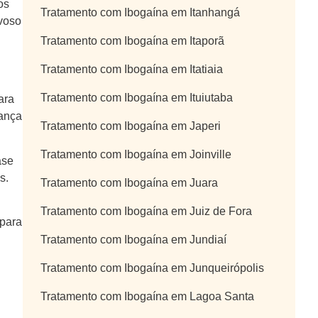
os
Tratamento com Ibogaína em Itanhangá
voso
Tratamento com Ibogaína em Itaporã
Tratamento com Ibogaína em Itatiaia
Tratamento com Ibogaína em Ituiutaba
ara
rança
Tratamento com Ibogaína em Japeri
Tratamento com Ibogaína em Joinville
ase
s.
Tratamento com Ibogaína em Juara
Tratamento com Ibogaína em Juiz de Fora
 para
Tratamento com Ibogaína em Jundiaí
Tratamento com Ibogaína em Junqueirópolis
Tratamento com Ibogaína em Lagoa Santa