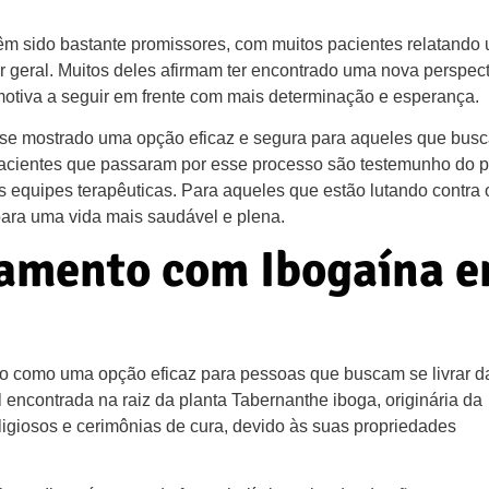
êm sido bastante promissores, com muitos pacientes relatando
r geral. Muitos deles afirmam ter encontrado uma nova perspec
motiva a seguir em frente com mais determinação e esperança.
se mostrado uma opção eficaz e segura para aqueles que bus
 pacientes que passaram por esse processo são testemunho do 
 equipes terapêuticas. Para aqueles que estão lutando contra 
para uma vida mais saudável e plena.
tamento com Ibogaína 
o como uma opção eficaz para pessoas que buscam se livrar d
encontrada na raiz da planta Tabernanthe iboga, originária da
religiosos e cerimônias de cura, devido às suas propriedades