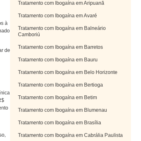
Tratamento com Ibogaína em Aripuanã
Tratamento com Ibogaína em Avaré
os à
Tratamento com Ibogaína em Balneário
nhado
Camboriú
Tratamento com Ibogaína em Barretos
ar de
Tratamento com Ibogaína em Bauru
Tratamento com Ibogaína em Belo Horizonte
Tratamento com Ibogaína em Bertioga
ínica
Tratamento com Ibogaína em Betim
R$
ento
Tratamento com Ibogaína em Blumenau
Tratamento com Ibogaína em Brasília
so,
Tratamento com Ibogaína em Cabrália Paulista