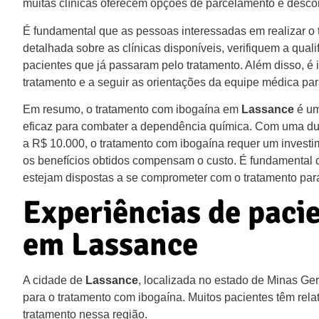
muitas clínicas oferecem opções de parcelamento e descont
É fundamental que as pessoas interessadas em realizar o
detalhada sobre as clínicas disponíveis, verifiquem a qual
pacientes que já passaram pelo tratamento. Além disso, é
tratamento e a seguir as orientações da equipe médica para
Em resumo, o tratamento com ibogaína em
Lassance
é um
eficaz para combater a dependência química. Com uma dur
a R$ 10.000, o tratamento com ibogaína requer um investi
os benefícios obtidos compensam o custo. É fundamental
estejam dispostas a se comprometer com o tratamento para 
Experiências de paci
em Lassance
A cidade de
Lassance
, localizada no estado de Minas Ge
para o tratamento com ibogaína. Muitos pacientes têm rel
tratamento nessa região.