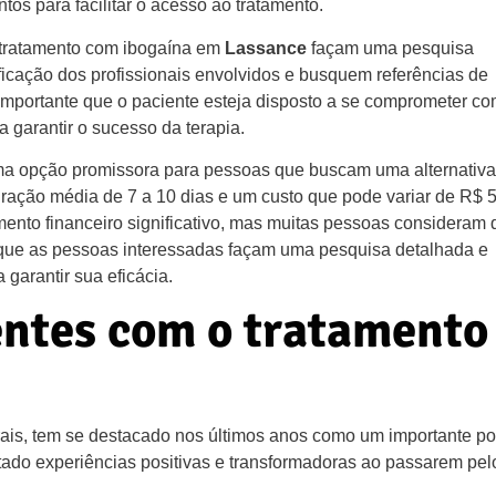
os para facilitar o acesso ao tratamento.
 tratamento com ibogaína em
Lassance
façam uma pesquisa
ificação dos profissionais envolvidos e busquem referências de
 importante que o paciente esteja disposto a se comprometer co
 garantir o sucesso da terapia.
a opção promissora para pessoas que buscam uma alternativa
ação média de 7 a 10 dias e um custo que pode variar de R$ 
mento financeiro significativo, mas muitas pessoas consideram
 que as pessoas interessadas façam uma pesquisa detalhada e
garantir sua eficácia.
entes com o tratamento
rais, tem se destacado nos últimos anos como um importante po
atado experiências positivas e transformadoras ao passarem pel