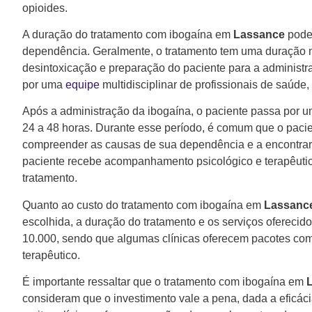
opioides.
A duração do tratamento com ibogaína em
Lassance
pode 
dependência. Geralmente, o tratamento tem uma duração m
desintoxicação e preparação do paciente para a administ
por uma
equipe
multidisciplinar de profissionais de saúde
Após a administração da ibogaína, o paciente passa por 
24 a 48 horas. Durante esse período, é comum que o pacie
compreender as causas de sua dependência e a encontrar
paciente recebe acompanhamento psicológico e terapêutico 
tratamento.
Quanto ao custo do tratamento com ibogaína em
Lassanc
escolhida, a duração do tratamento e os serviços oferecid
10.000, sendo que algumas clínicas oferecem pacotes c
terapêutico.
É importante ressaltar que o tratamento com ibogaína em
consideram que o investimento vale a pena, dada a eficác