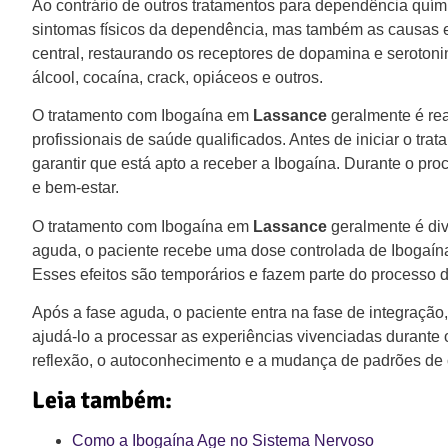
Ao contrário de outros tratamentos para dependência quím
sintomas físicos da dependência, mas também as causas e
central, restaurando os receptores de dopamina e seroton
álcool, cocaína, crack, opiáceos e outros.
O tratamento com Ibogaína em
Lassance
geralmente é rea
profissionais de saúde qualificados. Antes de iniciar o t
garantir que está apto a receber a Ibogaína. Durante o pro
e bem-estar.
O tratamento com Ibogaína em
Lassance
geralmente é div
aguda, o paciente recebe uma dose controlada de Ibogaína
Esses efeitos são temporários e fazem parte do processo d
Após a fase aguda, o paciente entra na fase de integração
ajudá-lo a processar as experiências vivenciadas durante
reflexão, o autoconhecimento e a mudança de padrões de
Leia também:
Como a Ibogaína Age no Sistema Nervoso