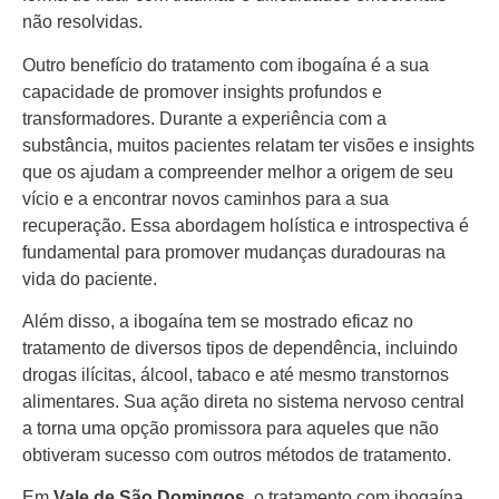
não resolvidas.
Outro benefício do tratamento com ibogaína é a sua
capacidade de promover insights profundos e
transformadores. Durante a experiência com a
substância, muitos pacientes relatam ter visões e insights
que os ajudam a compreender melhor a origem de seu
vício e a encontrar novos caminhos para a sua
recuperação. Essa abordagem holística e introspectiva é
fundamental para promover mudanças duradouras na
vida do paciente.
Além disso, a ibogaína tem se mostrado eficaz no
tratamento de diversos tipos de dependência, incluindo
drogas ilícitas, álcool, tabaco e até mesmo transtornos
alimentares. Sua ação direta no sistema nervoso central
a torna uma opção promissora para aqueles que não
obtiveram sucesso com outros métodos de tratamento.
Em
Vale de São Domingos
, o tratamento com ibogaína