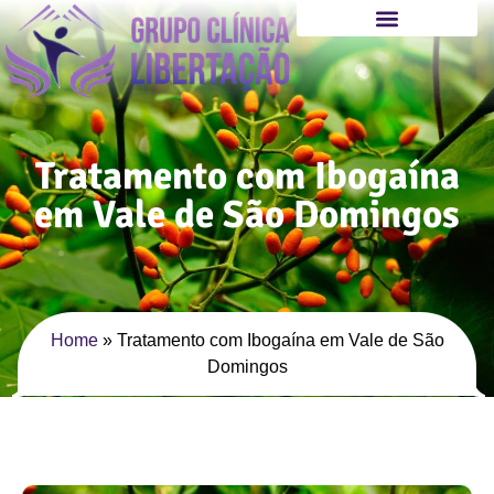
Tratamento com Ibogaína
em Vale de São Domingos
Home
»
Tratamento com Ibogaína em Vale de São
Domingos