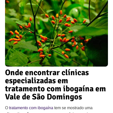
Onde encontrar clínicas
especializadas em
tratamento com ibogaína em
Vale de São Domingos
O
tratamento com ibogaína
tem se mostrado uma