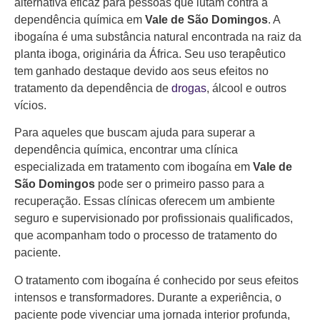
alternativa eficaz para pessoas que lutam contra a
dependência química em
Vale de São Domingos
. A
ibogaína é uma substância natural encontrada na raiz da
planta iboga, originária da África. Seu uso terapêutico
tem ganhado destaque devido aos seus efeitos no
tratamento da dependência de
drogas
, álcool e outros
vícios.
Para aqueles que buscam ajuda para superar a
dependência química, encontrar uma clínica
especializada em tratamento com ibogaína em
Vale de
São Domingos
pode ser o primeiro passo para a
recuperação. Essas clínicas oferecem um ambiente
seguro e supervisionado por profissionais qualificados,
que acompanham todo o processo de tratamento do
paciente.
O tratamento com ibogaína é conhecido por seus efeitos
intensos e transformadores. Durante a experiência, o
paciente pode vivenciar uma jornada interior profunda,